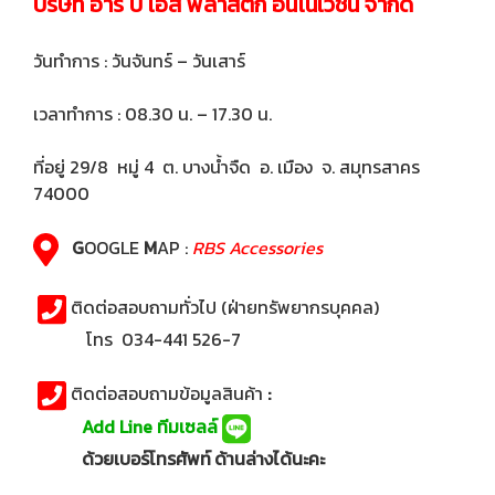
บริษัท อาร์ บี เอส พลาสติก อินโนเวชั่น จำกัด
วันทำการ : วันจันทร์ – วันเสาร์
เวลาทำการ : 08.30 น. – 17.30 น.
ที่อยู่ 29/8 หมู่ 4 ต. บางน้ำจืด อ. เมือง จ. สมุทรสาคร
74000
G
OOGLE
M
AP :
RBS Accessories
ติดต่อสอบถามทั่วไป (ฝ่ายทรัพยากรบุคคล)
โทร 034-441 526-7
ติดต่อสอบถามข้อมูลสินค้า
:
Add Line ทีมเซลล์
ด้วยเบอร์โทรศัพท์
ด้านล่างได้นะคะ