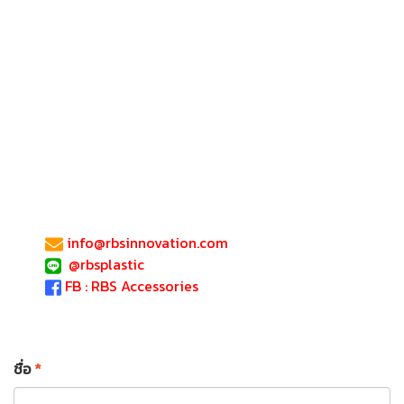
info@
rbsinnovation.com
@rbsplastic
FB : RBS Accessories
ชื่อ
*