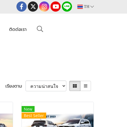
TH
ม
ติดต่อเรา
เรียงตาม
New
Best Seller