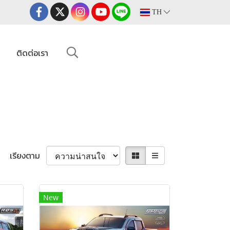
TH
ม
ติดต่อเรา
เรียงตาม
New