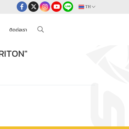
TH
ม
ติดต่อเรา
TRITON"