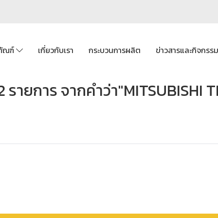
ภัณฑ์
เกี่ยวกับเรา
กระบวนการผลิต
ข่าวสารและกิจกรร
2 รายการ จากคำว่า"MITSUBISHI 