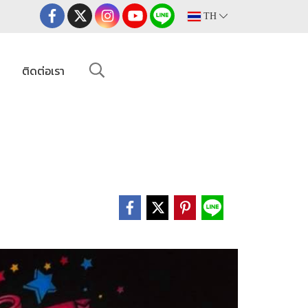
TH
ม
ติดต่อเรา