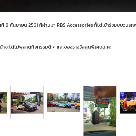
่ 8 กันยายน 2561 ที่ผ่านมา RBS Accessories ก็ได้เข้าร่วมขบวนรถ
น้าจะได้ไม่พลาดกิจกรรมดี ๆ และของรางวัลสุดพิเศษนะคะ