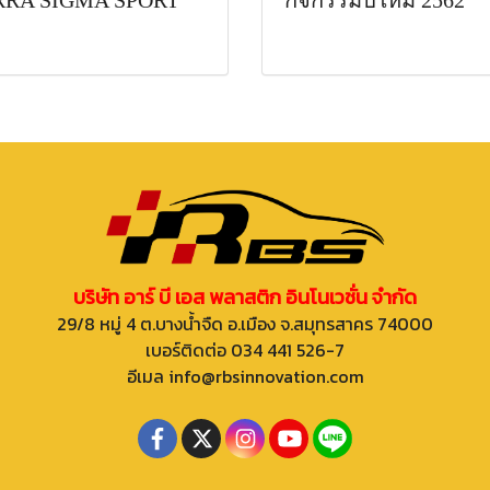
RRA SIGMA SPORT
กิจกรรมปีใหม่ 2562
บริษัท อาร์ บี เอส พลาสติก อินโนเวชั่น จำกัด
29/8 หมู่ 4 ต.บางน้ำจืด อ.เมือง จ.สมุทรสาคร 74000
เบอร์ติดต่อ 034 441 526-7
อีเมล info@rbsinnovation.com