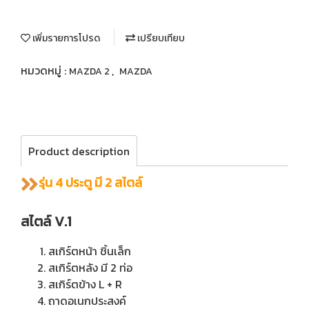
เพิ่มรายการโปรด
เปรียบเทียบ
หมวดหมู่ :
,
MAZDA 2
MAZDA
Product description
รุ่น 4 ประตู มี 2 สไตล์
สไตล์ V.1
สเกิร์ตหน้า ชิ้นเล็ก
สเกิร์ตหลัง มี 2 ท่อ
สเกิร์ตข้าง L + R
ถาดอเนกประสงค์